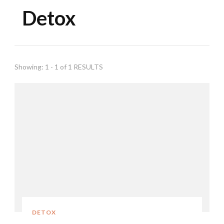
Detox
Showing: 1 - 1 of 1 RESULTS
DETOX