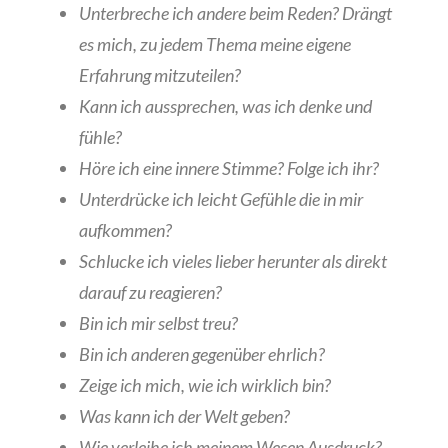
Unterbreche ich andere beim Reden? Drängt
es mich, zu jedem Thema meine eigene
Erfahrung mitzuteilen?
Kann ich aussprechen, was ich denke und
fühle?
Höre ich eine innere Stimme? Folge ich ihr?
Unterdrücke ich leicht Gefühle die in mir
aufkommen?
Schlucke ich vieles lieber herunter als direkt
darauf zu reagieren?
Bin ich mir selbst treu?
Bin ich anderen gegenüber ehrlich?
Zeige ich mich, wie ich wirklich bin?
Was kann ich der Welt geben?
Wie verleihe ich meinem Wesen Ausdruck?