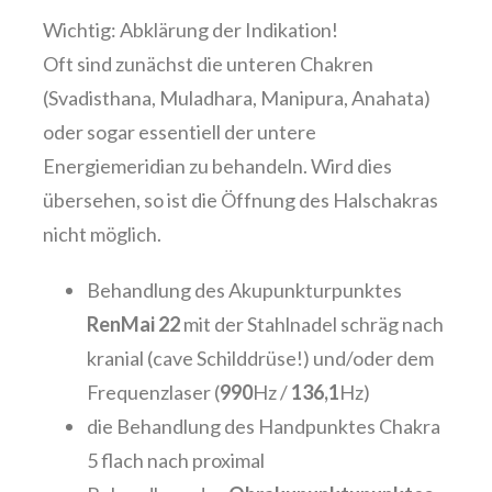
Wichtig: Abklärung der Indikation!
Oft sind zunächst die unteren Chakren
(Svadisthana, Muladhara, Manipura, Anahata)
oder sogar essentiell der untere
Energiemeridian zu behandeln. Wird dies
übersehen, so ist die Öffnung des Halschakras
nicht möglich.
Behandlung des Akupunkturpunktes
RenMai 22
mit der Stahlnadel schräg nach
kranial (cave Schilddrüse!) und/oder dem
Frequenzlaser (
990
Hz /
136,1
Hz)
die Behandlung des Handpunktes Chakra
5 flach nach proximal