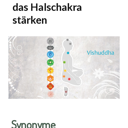
das Halschakra
stärken
Synonyme