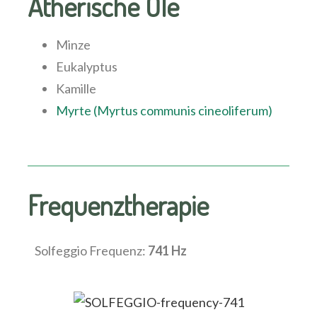
Ätherische Öle
Minze
Eukalyptus
Kamille
Myrte (Myrtus communis cineoliferum)
Frequenztherapie
Solfeggio Frequenz:
741 Hz