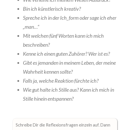
Bin ich künstlerisch kreativ?
Spreche ich in der Ich_form oder sage ich eher
„man…“
Mit welchen fünf Worten kann ich mich
beschreiben?
Kenne ich einen guten Zuhörer? Wer ist es?
Gibt es jemanden in meinem Leben, der meine
Wahrheit kennen sollte?
Falls ja, welche Reaktion fürchte ich?
Wie gut halte ich Stille aus? Kann ich mich in
Stille hinein entspannen?
Schreibe Dir die Reflexionsfragen einzeln auf. Dann