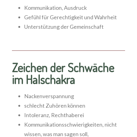
Kommunikation, Ausdruck
Gefühl für Gerechtigkeit und Wahrheit
Unterstützung der Gemeinschaft
Zeichen der Schwäche
im Halschakra
Nackenverspannung
schlecht Zuhören können
Intoleranz, Rechthaberei
Kommunikationsschwierigkeiten, nicht
wissen, was man sagen soll,