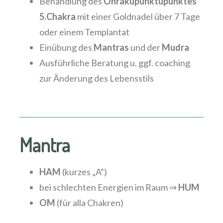
Behandlung des
Ohrakupunktupunktes
5.Chakra
mit einer Goldnadel über 7 Tage
oder einem Templantat
Einübung des
Mantras
und der
Mudra
Ausführliche Beratung u. ggf. coaching
zur Änderung des Lebensstils
Mantra
HAM
(kurzes „A“)
bei schlechten Energien im Raum ⇒
HUM
OM
(für alla Chakren)