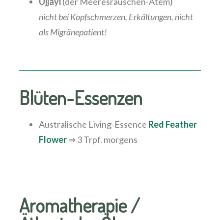
Ujjayi
(der Meeresrauschen-Atem)
nicht bei Kopfschmerzen, Erkältungen, nicht
als Migränepatient!
Blüten-Essenzen
Australische Living-Essence
Red Feather
Flower
⇒ 3 Trpf. morgens
Aromatherapie /