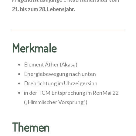
21. bis zum 28. Lebensjahr.
Merkmale
Element Äther (Akasa)
Energiebewegung nach unten
Drehrichtung im Uhrzeigersinn
in der TCM Entsprechung im RenMai 22
(„Himmlischer Vorsprung“)
Themen