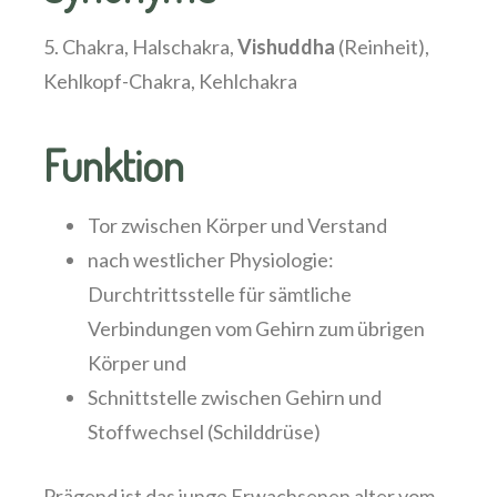
5. Chakra, Halschakra,
Vishuddha
(Reinheit),
Kehlkopf-Chakra, Kehlchakra
Funktion
Tor zwischen Körper und Verstand
nach westlicher Physiologie:
Durchtrittsstelle für sämtliche
Verbindungen vom Gehirn zum übrigen
Körper und
Schnittstelle zwischen Gehirn und
Stoffwechsel (Schilddrüse)
Prägend ist das junge Erwachsenen alter vom