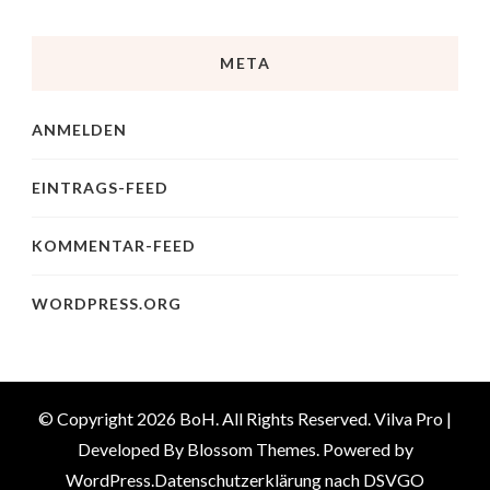
META
ANMELDEN
EINTRAGS-FEED
KOMMENTAR-FEED
WORDPRESS.ORG
© Copyright 2026
BoH
. All Rights Reserved.
Vilva Pro |
Developed By
Blossom Themes
.
Powered by
WordPress
.
Datenschutzerklärung nach DSVGO