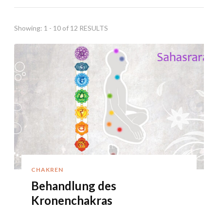
Showing: 1 - 10 of 12 RESULTS
CHAKREN
Behandlung des
Kronenchakras