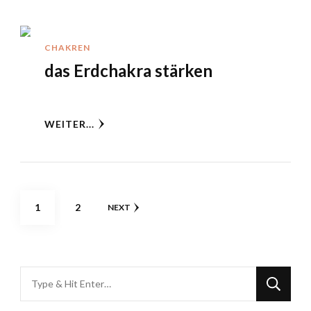
CHAKREN
das Erdchakra stärken
WEITER...
1
2
NEXT