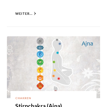
WEITER...
CHAKREN
Stirnchakra (Ajna)