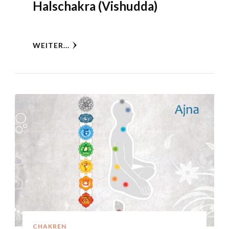
Halschakra (Vishudda)
WEITER...
CHAKREN