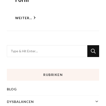
WEITER...
RUBRIKEN
BLOG
DYSBALANCEN