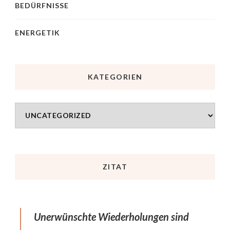
BEDÜRFNISSE
ENERGETIK
KATEGORIEN
ZITAT
Unerwünschte Wiederholungen sind