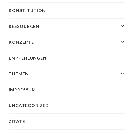
KONSTITUTION
RESSOURCEN
KONZEPTE
EMPFEHLUNGEN
THEMEN
IMPRESSUM
UNCATEGORIZED
ZITATE