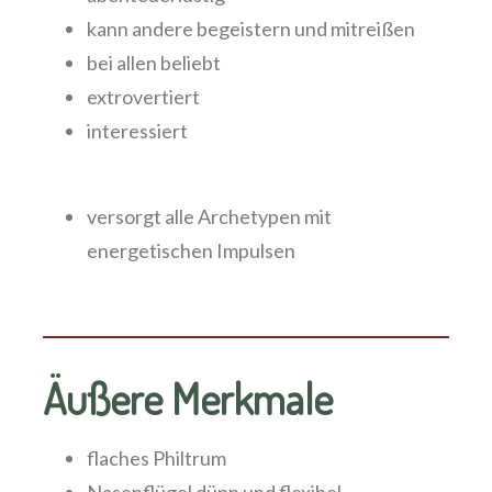
kann andere begeistern und mitreißen
bei allen beliebt
extrovertiert
interessiert
versorgt alle Archetypen mit
energetischen Impulsen
Äußere Merkmale
flaches Philtrum
Nasenflügel dünn und flexibel