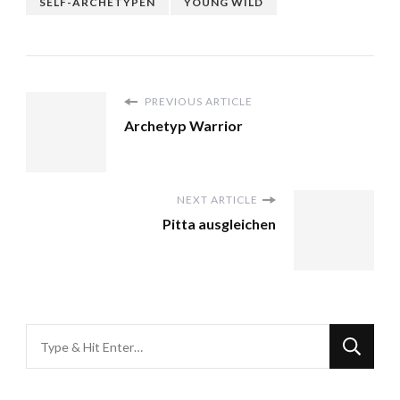
SELF-ARCHETYPEN
YOUNG WILD
PREVIOUS ARTICLE
Archetyp Warrior
NEXT ARTICLE
Pitta ausgleichen