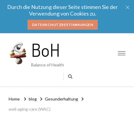
Durch die Nutzung dieser Seite stimmen Sie der
Verwendung von Cookies zu.
DATENSCHUTZBESTIMMUNGEN
BoH
Balance of Health
Home
blog
Gesunderhaltung
well-aging-care (WAC)