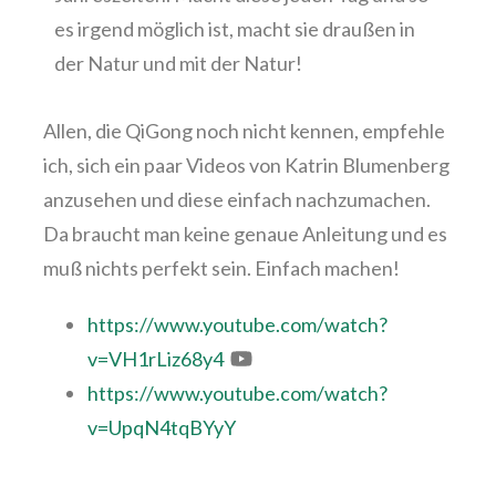
es irgend möglich ist, macht sie draußen in
der Natur und mit der Natur!
Allen, die QiGong noch nicht kennen, empfehle
ich, sich ein paar Videos von Katrin Blumenberg
anzusehen und diese einfach nachzumachen.
Da braucht man keine genaue Anleitung und es
muß nichts perfekt sein. Einfach machen!
https://www.youtube.com/watch?
v=VH1rLiz68y4
https://www.youtube.com/watch?
v=UpqN4tqBYyY