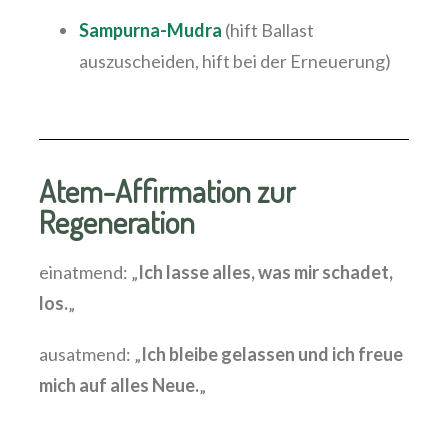
Sampurna-Mudra
(hift Ballast
auszuscheiden, hift bei der Erneuerung)
Atem-Affirmation zur
Regeneration
einatmend: „
Ich lasse alles, was mir schadet,
los.
„
ausatmend: „
Ich bleibe gelassen und ich freue
mich auf alles Neue.
„