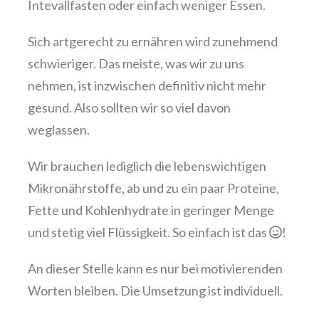
Intevallfasten oder einfach weniger Essen.
Sich artgerecht zu ernähren wird zunehmend
schwieriger. Das meiste, was wir zu uns
nehmen, ist inzwischen definitiv nicht mehr
gesund. Also sollten wir so viel davon
weglassen.
Wir brauchen lediglich die lebenswichtigen
Mikronährstoffe, ab und zu ein paar Proteine,
Fette und Kohlenhydrate in geringer Menge
und stetig viel Flüssigkeit. So einfach ist das
!
An dieser Stelle kann es nur bei motivierenden
Worten bleiben. Die Umsetzung ist individuell.