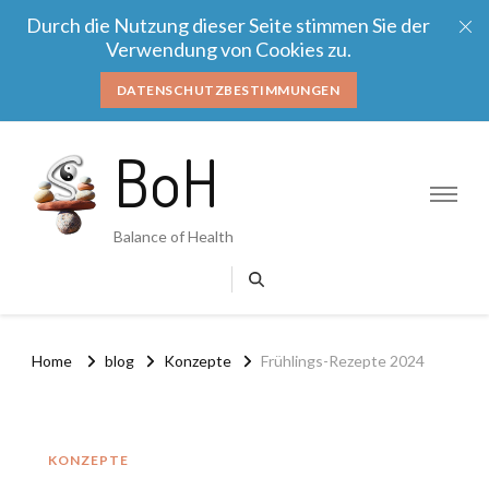
Durch die Nutzung dieser Seite stimmen Sie der
Verwendung von Cookies zu.
DATENSCHUTZBESTIMMUNGEN
BoH
Balance of Health
Home
blog
Konzepte
Frühlings-Rezepte 2024
KONZEPTE