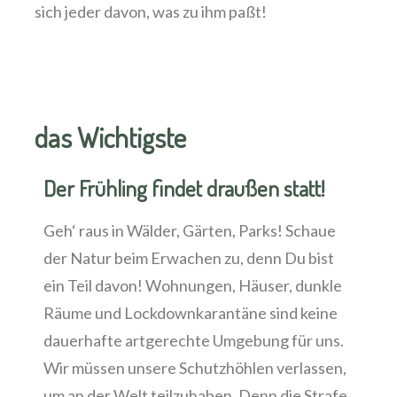
sich jeder davon, was zu ihm paßt!
das Wichtigste
Der Frühling findet draußen statt!
Geh‘ raus in Wälder, Gärten, Parks! Schaue
der Natur beim Erwachen zu, denn Du bist
ein Teil davon! Wohnungen, Häuser, dunkle
Räume und Lockdownkarantäne sind keine
dauerhafte artgerechte Umgebung für uns.
Wir müssen unsere Schutzhöhlen verlassen,
um an der Welt teilzuhaben. Denn die Strafe,