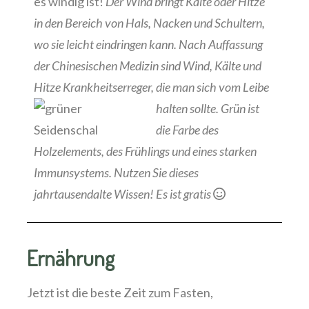
es windig ist!
Der Wind bringt Kälte oder Hitze
in den Bereich von Hals, Nacken und Schultern,
wo sie leicht eindringen kann. Nach Auffassung
der Chinesischen Medizin sind Wind, Kälte und
Hitze Krankheitserreger, die man sich vom Leibe
halten sollte.
Grün ist
die Farbe des
Holzelements, des Frühlings und eines starken
Immunsystems. Nutzen Sie dieses
jahrtausendalte Wissen! Es ist gratis
Ernährung
Jetzt ist die beste Zeit zum Fasten,