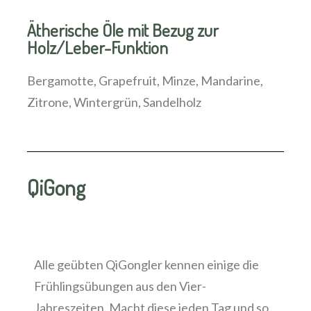
Ätherische Öle mit Bezug zur
Holz/Leber-Funktion
Bergamotte, Grapefruit, Minze, Mandarine,
Zitrone, Wintergrün, Sandelholz
QiGong
Alle geübten QiGongler kennen einige die
Frühlingsübungen aus den Vier-
Jahreszeiten. Macht diese jeden Tag und so