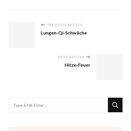
PREVIOUS ARTICLE
Lungen-Qi-Schwäche
NEXT ARTICLE
Hitze-Feuer