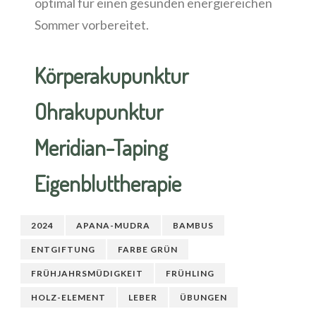
optimal für einen gesunden energiereichen
Sommer vorbereitet.
Körperakupunktur
Ohrakupunktur
Meridian-Taping
Eigenbluttherapie
2024
APANA-MUDRA
BAMBUS
ENTGIFTUNG
FARBE GRÜN
FRÜHJAHRSMÜDIGKEIT
FRÜHLING
HOLZ-ELEMENT
LEBER
ÜBUNGEN