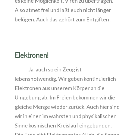
es keine Möglichkeit, Viren zu übertragen.
Also atmet frei und laßt euch nicht länger
belügen. Auch das gehört zum Entgiften!
Elektronen!
Ja, auch so ein Zeug ist
lebensnotwendig. Wir geben kontinuierlich
Elektronen aus unserem Körper an die
Umgebung ab. Im Freien bekommen wir die
gleiche Menge wieder zurück. Auch hier sind
wir in einen im wahrsten und physikalischen
Sinne kosmischen Kreislauf eingebunden.
Die Erde gibt Elektronen ins All ab, die Sonne