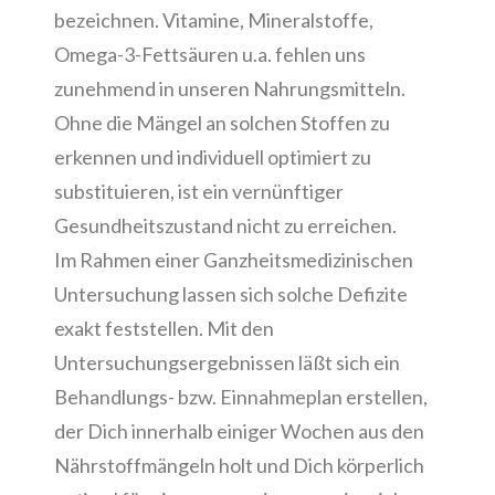
bezeichnen. Vitamine, Mineralstoffe,
Omega-3-Fettsäuren u.a. fehlen uns
zunehmend in unseren Nahrungsmitteln.
Ohne die Mängel an solchen Stoffen zu
erkennen und individuell optimiert zu
substituieren, ist ein vernünftiger
Gesundheitszustand nicht zu erreichen.
Im Rahmen einer Ganzheitsmedizinischen
Untersuchung lassen sich solche Defizite
exakt feststellen. Mit den
Untersuchungsergebnissen läßt sich ein
Behandlungs- bzw. Einnahmeplan erstellen,
der Dich innerhalb einiger Wochen aus den
Nährstoffmängeln holt und Dich körperlich