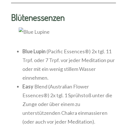
Blütenessenzen
Blue Lupin
(Pacific Essences®) 2x tgl. 11
Trpf. oder 7 Trpf. vor jeder Meditation pur
oder mit ein wenig stillem Wasser
einnehmen.
Easy
Blend (Australian Flower
Essences®) 2x tgl. 1 Sprühstoß unter die
Zunge oder über einem zu
unterstützenden Chakra einmassieren
(oder auch vor jeder Meditation).