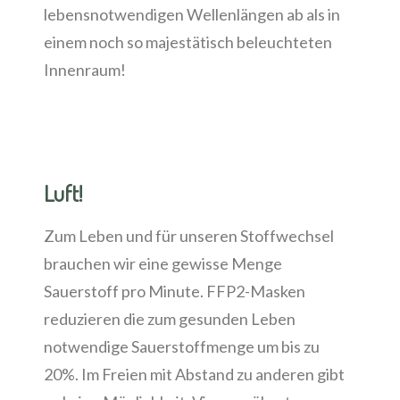
lebensnotwendigen Wellenlängen ab als in
einem noch so majestätisch beleuchteten
Innenraum!
Luft!
Zum Leben und für unseren Stoffwechsel
brauchen wir eine gewisse Menge
Sauerstoff pro Minute. FFP2-Masken
reduzieren die zum gesunden Leben
notwendige Sauerstoffmenge um bis zu
20%. Im Freien mit Abstand zu anderen gibt