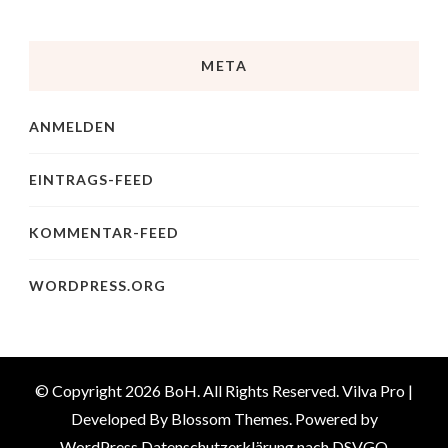
META
ANMELDEN
EINTRAGS-FEED
KOMMENTAR-FEED
WORDPRESS.ORG
© Copyright 2026
BoH
. All Rights Reserved.
Vilva Pro |
Developed By
Blossom Themes
.
Powered by
WordPress
.
Datenschutzerklärung nach DSVGO