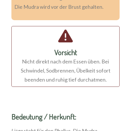
Die Mudra wird vor der Brust gehalten.
Vorsicht
Nicht direkt nach dem Essen üben. Bei
Schwindel, Sodbrennen, Übelkeit sofort
beenden und ruhig tief durchatmen.
Bedeutung / Herkunft:
Liṅga
steht für den Phallus. Die Mudra