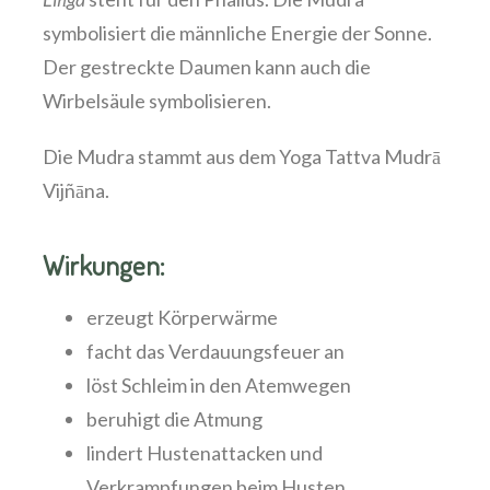
symbolisiert die männliche Energie der Sonne.
Der gestreckte Daumen kann auch die
Wirbelsäule symbolisieren.
Die Mudra stammt aus dem Yoga Tattva Mudrā
Vijñāna.
Wirkungen:
erzeugt Körperwärme
facht das Verdauungsfeuer an
löst Schleim in den Atemwegen
beruhigt die Atmung
lindert Hustenattacken und
Verkrampfungen beim Husten