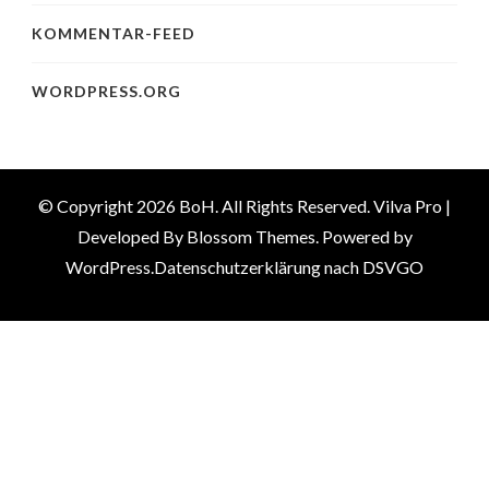
KOMMENTAR-FEED
WORDPRESS.ORG
© Copyright 2026
BoH
. All Rights Reserved.
Vilva Pro |
Developed By
Blossom Themes
.
Powered by
WordPress
.
Datenschutzerklärung nach DSVGO