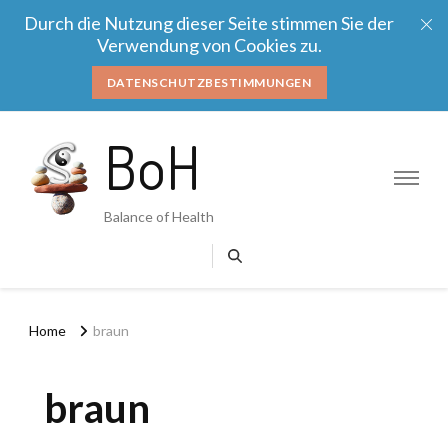
Durch die Nutzung dieser Seite stimmen Sie der
Verwendung von Cookies zu.
DATENSCHUTZBESTIMMUNGEN
BoH
Balance of Health
Home
braun
braun