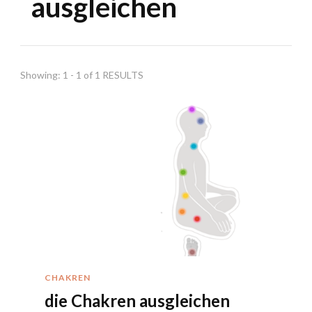
ausgleichen
Showing: 1 - 1 of 1 RESULTS
CHAKREN
die Chakren ausgleichen