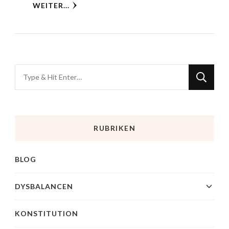
WEITER...
RUBRIKEN
BLOG
DYSBALANCEN
KONSTITUTION