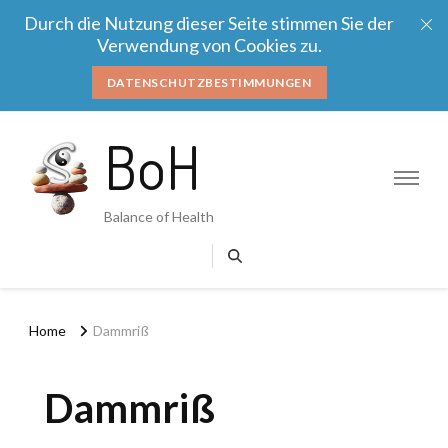
Durch die Nutzung dieser Seite stimmen Sie der
Verwendung von Cookies zu.
DATENSCHUTZBESTIMMUNGEN
BoH
Balance of Health
Home
Dammriß
Dammriß