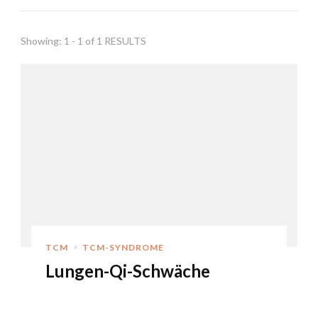
Showing: 1 - 1 of 1 RESULTS
TCM
TCM-SYNDROME
Lungen-Qi-Schwäche