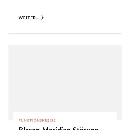
WEITER...
FUNKTIONSKREISE
Blasen-Meridian-Störung