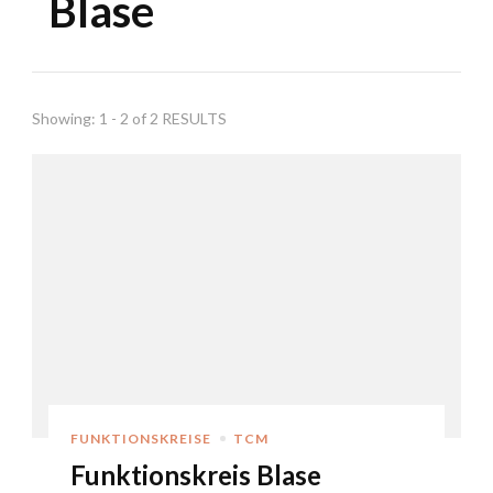
Blase
Showing: 1 - 2 of 2 RESULTS
FUNKTIONSKREISE
TCM
Funktionskreis Blase