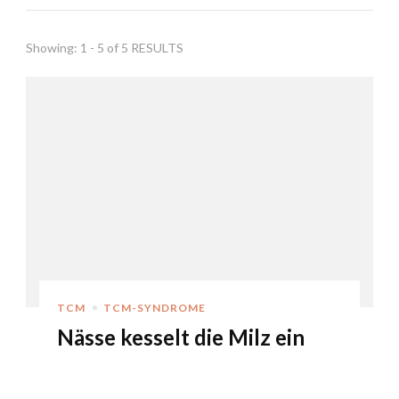
Showing: 1 - 5 of 5 RESULTS
TCM
TCM-SYNDROME
Nässe kesselt die Milz ein