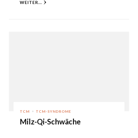
WEITER...
TCM
TCM-SYNDROME
Milz-Qi-Schwäche