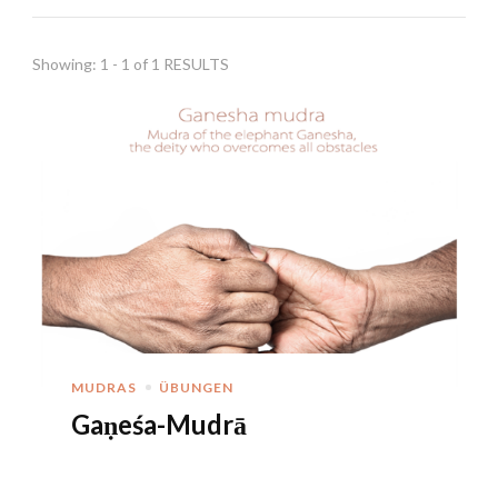
Showing: 1 - 1 of 1 RESULTS
MUDRAS
ÜBUNGEN
Gaṇeśa-Mudrā