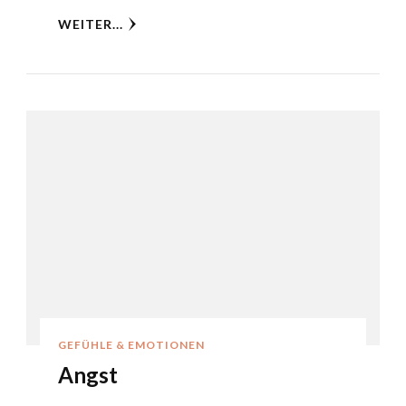
WEITER...
GEFÜHLE & EMOTIONEN
Angst