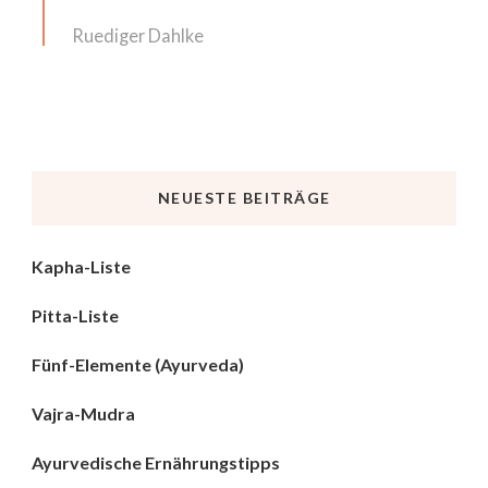
Ruediger Dahlke
NEUESTE BEITRÄGE
Kapha-Liste
Pitta-Liste
Fünf-Elemente (Ayurveda)
Vajra-Mudra
Ayurvedische Ernährungstipps