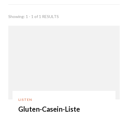
Showing: 1 - 1 of 1 RESULTS
LISTEN
Gluten-Casein-Liste