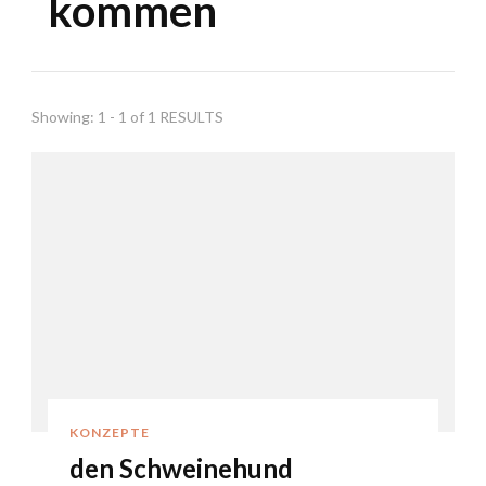
kommen
Showing: 1 - 1 of 1 RESULTS
KONZEPTE
den Schweinehund