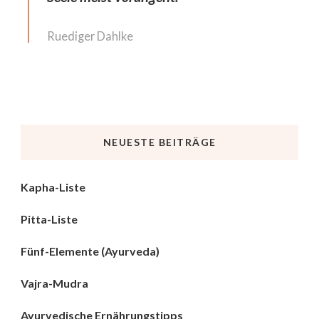
Ruediger Dahlke
NEUESTE BEITRÄGE
Kapha-Liste
Pitta-Liste
Fünf-Elemente (Ayurveda)
Vajra-Mudra
Ayurvedische Ernährungstipps