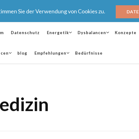
stimmen Sie der Verwendung von Cookies zu.
DAT
um
Datenschutz
Energetik
Dysbalancen
Konzepte
rcen
blog
Empfehlungen
Bedürfnisse
edizin