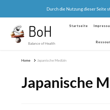
Durch die Nutzung dieser Seite 
BoH
Startseite
Impress
Ressou
Balance of Health
Home
Japanische Medizin
Japanische M