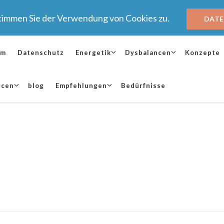
stimmen Sie der Verwendung von Cookies zu.
DAT
um
Datenschutz
Energetik
Dysbalancen
Konzepte
rcen
blog
Empfehlungen
Bedürfnisse