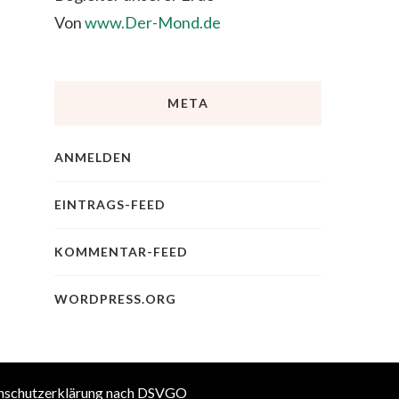
Von
www.Der-Mond.de
META
ANMELDEN
EINTRAGS-FEED
KOMMENTAR-FEED
WORDPRESS.ORG
nschutzerklärung nach DSVGO