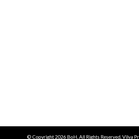
© Copyright 2026
BoH
. All Rights Reserved.
Vilva P