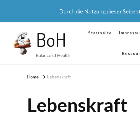
Durch die Nutzung dieser Seite 
BoH
Startseite
Impress
Ressou
Balance of Health
Home
Lebenskraft
Lebenskraft