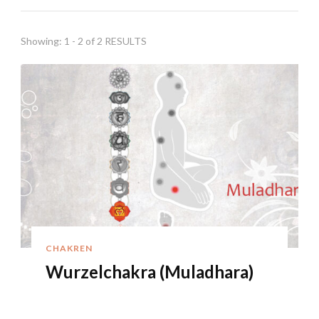
Showing: 1 - 2 of 2 RESULTS
CHAKREN
Wurzelchakra (Muladhara)