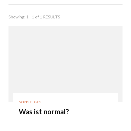
Showing: 1 - 1 of 1 RESULTS
SONSTIGES
Was ist normal?