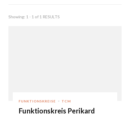
Showing: 1 - 1 of 1 RESULTS
FUNKTIONSKREISE
TCM
Funktionskreis Perikard