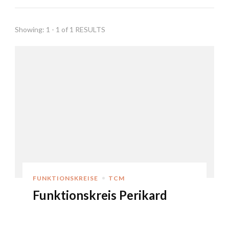
Showing: 1 - 1 of 1 RESULTS
FUNKTIONSKREISE
TCM
Funktionskreis Perikard