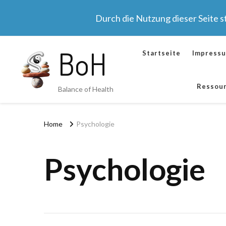
Durch die Nutzung dieser Seite 
BoH
Startseite
Impress
Ressou
Balance of Health
Home
Psychologie
Psychologie