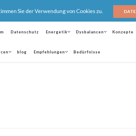
stimmen Sie der Verwendung von Cookies zu.
DAT
um
Datenschutz
Energetik
Dysbalancen
Konzepte
rcen
blog
Empfehlungen
Bedürfnisse