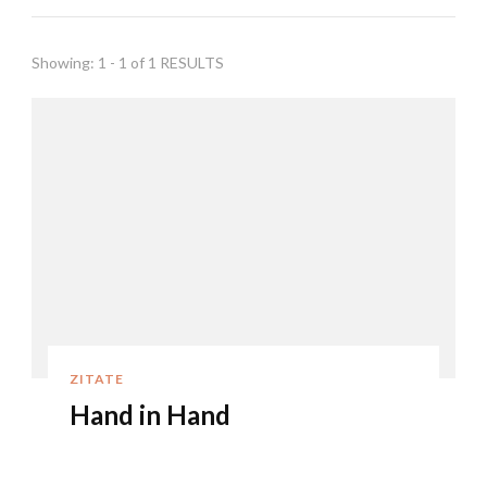
Showing: 1 - 1 of 1 RESULTS
ZITATE
Hand in Hand