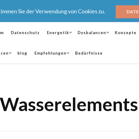
stimmen Sie der Verwendung von Cookies zu.
DAT
um
Datenschutz
Energetik
Dysbalancen
Konzepte
rcen
blog
Empfehlungen
Bedürfnisse
 Wasserelements