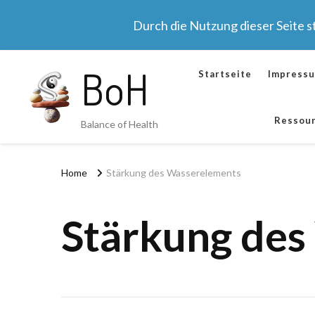
Durch die Nutzung dieser Seite 
BoH
Startseite
Impress
Ressou
Balance of Health
Home
Stärkung des Wasserelements
Stärkung des