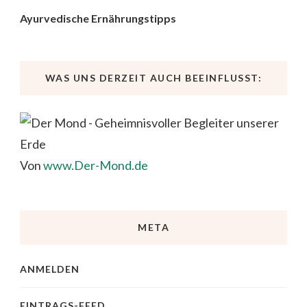
Ayurvedische Ernährungstipps
WAS UNS DERZEIT AUCH BEEINFLUSST:
Von
www.Der-Mond.de
META
ANMELDEN
EINTRAGS-FEED