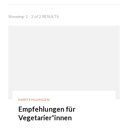
Showing: 1 - 2 of 2 RESULTS
EMPFEHLUNGEN
Empfehlungen für
Vegetarier*innen