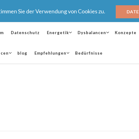
stimmen Sie der Verwendung von Cookies zu.
DAT
um
Datenschutz
Energetik
Dysbalancen
Konzepte
rcen
blog
Empfehlungen
Bedürfnisse