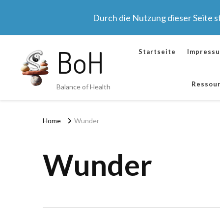
Durch die Nutzung dieser Seite 
BoH
Startseite
Impress
Ressou
Balance of Health
Home
Wunder
Wunder