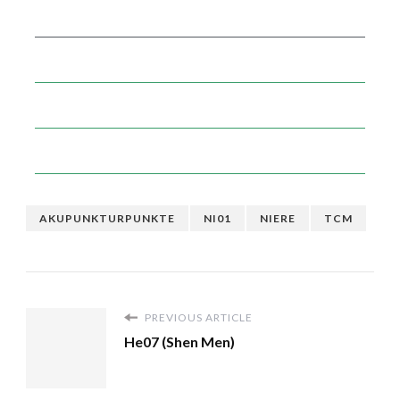
AKUPUNKTURPUNKTE
NI01
NIERE
TCM
PREVIOUS ARTICLE
He07 (Shen Men)