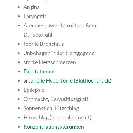
Angina
Laryngitis
Atembeschwerden mit großem
Durstgefühl
febrile Bronchitis
Unbehagen in der Herzgegend
starke Herzschmerzen
Palpitationen
arterielle Hypertonie (Bluthochdruck)
Epilepsie
Ohnmacht, Bewußtlosigkeit
Sonnenstich, Hitzschlag
Hirnschlag (zerebraler Insult)
Konzentrationsstörungen