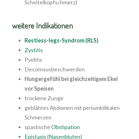
Scheitelkopfschmerz)
weitere Indikationen
Restless-legs-Syndrom (RLS)
Zystitis
Pyelitis
Deszensusbeschwerden
Hungergefühl bei gleichzeitigem Ekel
vor Speisen
trockene Zunge
geblähtes Abdomen mit periumbilikalen
Schmerzen
spastische
Obstipation
Epistaxis (Nasenbluten)