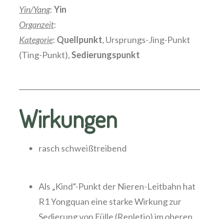
Yin/Yang
:
Yin
Organzeit
:
Kategorie
:
Quellpunkt
, Ursprungs-Jing-Punkt
(Ting-Punkt),
Sedierungspunkt
Wirkungen
rasch schweißtreibend
Als „Kind“-Punkt der Nieren-Leitbahn hat
R1 Yongquan eine starke Wirkung zur
Sedierung von Fülle (Repletio) im oberen