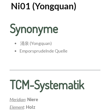
Ni01 (Yongquan)
Synonyme
涌泉 (Yongquan)
Emporsprudelnde Quelle
TCM-Systematik
Meridian
:
Niere
Element
:
Holz