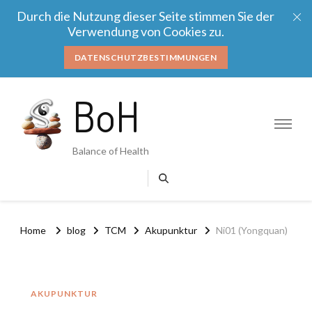
Durch die Nutzung dieser Seite stimmen Sie der
Verwendung von Cookies zu.
DATENSCHUTZBESTIMMUNGEN
BoH
Balance of Health
Home
blog
TCM
Akupunktur
Ni01 (Yongquan)
AKUPUNKTUR