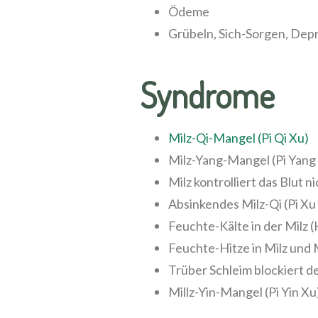
Ödeme
Grübeln, Sich-Sorgen, Dep
Syndrome
Milz-Qi-Mangel (Pi Qi Xu)
Milz-Yang-Mangel (Pi Yang
Milz kontrolliert das Blut n
Absinkendes Milz-Qi (Pi Xu 
Feuchte-Kälte in der Milz (
Feuchte-Hitze in Milz und 
Trüber Schleim blockiert 
Millz-Yin-Mangel (Pi Yin Xu