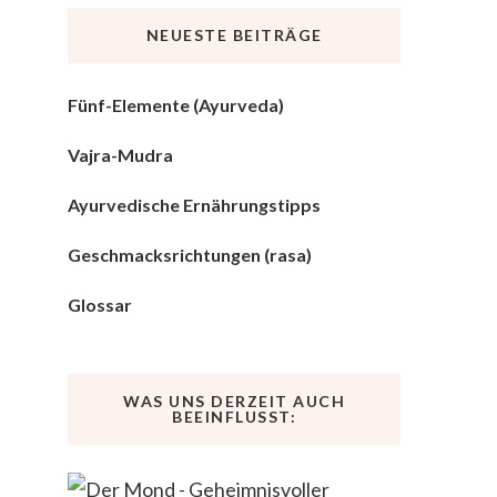
NEUESTE BEITRÄGE
Fünf-Elemente (Ayurveda)
Vajra-Mudra
Ayurvedische Ernährungstipps
Geschmacksrichtungen (rasa)
Glossar
WAS UNS DERZEIT AUCH
BEEINFLUSST: