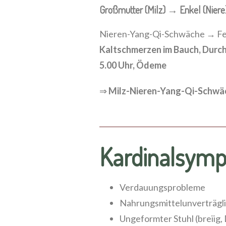
Großmutter (Milz) → Enkel (Niere)
Nieren-Yang-Qi-Schwäche → Fe
Kaltschmerzen im Bauch, Durch
5.00 Uhr, Ödeme
⇒
Milz-Nieren-Yang-Qi-Schwä
Kardinalsym
Verdauungsprobleme
Nahrungsmittelunverträglic
Ungeformter Stuhl (breiig, 