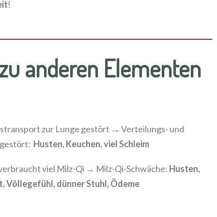
it
!
zu anderen Elementen
stransport zur Lunge gestört → Verteilungs- und
gestört:
Husten, Keuchen, viel Schleim
erbraucht viel Milz-Qi → Milz-Qi-Schwäche:
Husten,
t, Völlegefühl, dünner Stuhl, Ödeme