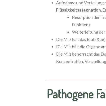
Aufnahme und Verteilung de
Flüssigkeitsstagnation, 
Resorption der in
Funktion)
Weiterleitung der
Die Milz hält das Blut (Xue
Die Milz hält die Organe an
Die Milz beherrscht das De
Konzentration, Vorstellun
Pathogene Fa