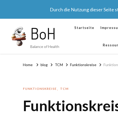
Durch die Nutzung dieser Seite 
BoH
Startseite
Impress
Ressou
Balance of Health
Home
blog
TCM
Funktionskreise
Funktion
FUNKTIONSKREISE
TCM
Funktionskrei