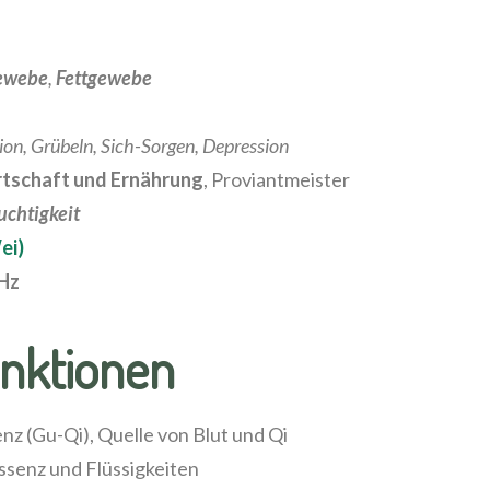
ewebe
,
Fettgewebe
ion, Grübeln, Sich-Sorgen, Depression
rtschaft und Ernährung
, Proviantmeister
uchtigkeit
ei)
Hz
nktionen
z (Gu-Qi), Quelle von Blut und Qi
senz und Flüssigkeiten