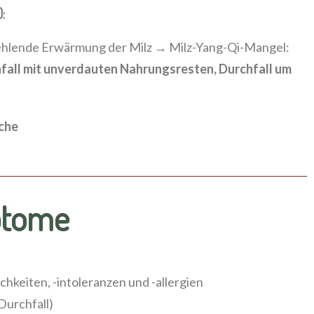
:
hlende Erwärmung der Milz → Milz-Yang-Qi-Mangel:
fall mit unverdauten Nahrungsresten, Durchfall um
che
ptome
hkeiten, -intoleranzen und -allergien
Durchfall)