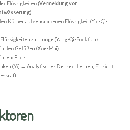
r Flüssigkeiten (
Vermeidung von
Entwässerung
):
 den Körper aufgenommenen Flüssigkeit (Yin-Qi-
 Flüssigkeiten zur Lunge (Yang-Qi-Funktion)
) in den Gefäßen (Xue-Mai)
 ihrem Platz
nken (Yi) → Analytisches Denken, Lernen, Einsicht,
geskraft
ktoren