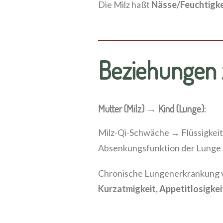
Die Milz haßt
Nässe/Feuchtigke
Beziehungen 
Mutter (Milz) → Kind (Lunge):
Milz-Qi-Schwäche → Flüssigkeit
Absenkungsfunktion der Lunge 
Chronische Lungenerkrankung v
Kurzatmigkeit, Appetitlosigkei