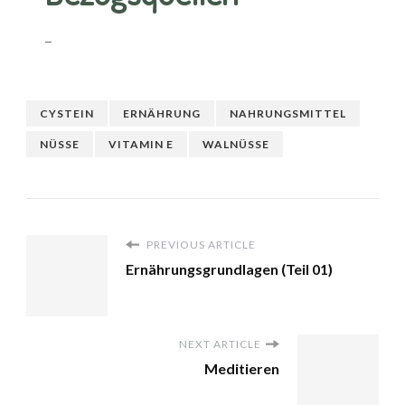
–
CYSTEIN
ERNÄHRUNG
NAHRUNGSMITTEL
NÜSSE
VITAMIN E
WALNÜSSE
PREVIOUS ARTICLE
Ernährungsgrundlagen (Teil 01)
NEXT ARTICLE
Meditieren