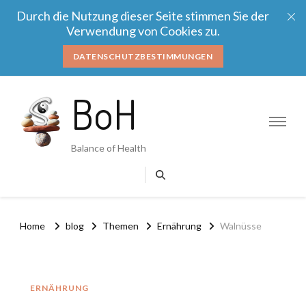
Durch die Nutzung dieser Seite stimmen Sie der
Verwendung von Cookies zu.
DATENSCHUTZBESTIMMUNGEN
BoH
Balance of Health
Home
blog
Themen
Ernährung
Walnüsse
ERNÄHRUNG