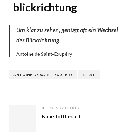
blickrichtung
Um klar zu sehen, genügt oft ein Wechsel
der Blickrichtung.
Antoine de Saint-Exupéry
ANTOINE DE SAINT-EXUPÉRY
ZITAT
PREVIOUS ARTICLE
Nährstoffbedarf