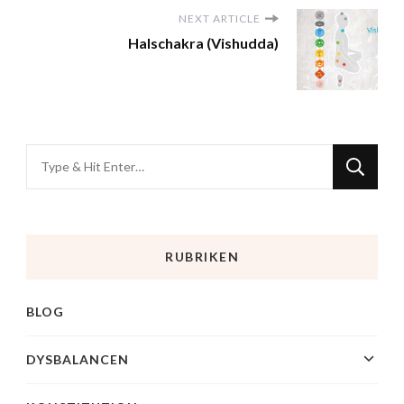
NEXT ARTICLE
Halschakra (Vishudda)
RUBRIKEN
BLOG
DYSBALANCEN