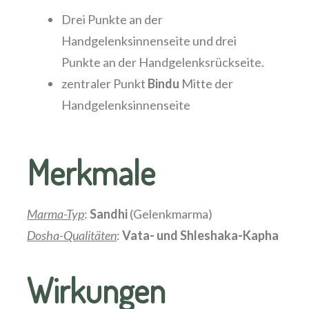
Drei Punkte an der
Handgelenksinnenseite und drei
Punkte an der Handgelenksrückseite.
zentraler Punkt
Bindu
Mitte der
Handgelenksinnenseite
Merkmale
Marma-Typ
:
Sandhi
(Gelenkmarma)
Dosha-Qualitäten
:
Vata- und Shleshaka-Kapha
Wirkungen