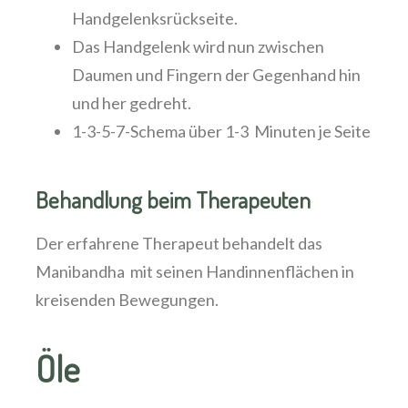
Handgelenksrückseite.
Das Handgelenk wird nun zwischen
Daumen und Fingern der Gegenhand hin
und her gedreht.
1-3-5-7-Schema über 1-3 Minuten je Seite
Behandlung beim Therapeuten
Der erfahrene Therapeut behandelt das
Manibandha mit seinen Handinnenflächen in
kreisenden Bewegungen.
Öle