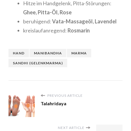
Hitze im Handgelenk, Pitta-Störungen:
Ghee, Pitta-Öl, Rose
beruhigend:
Vata-Massageöl, Lavendel
kreislaufanregend:
Rosmarin
HAND
MANIBANDHA
MARMA
SANDHI (GELENKMARMA)
PREVIOUS ARTICLE
Talahridaya
NEXT ARTICLE