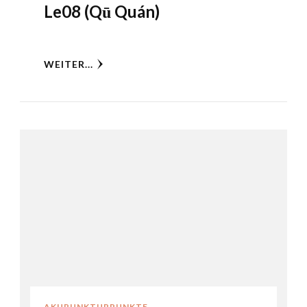
Le08 (Qū Quán)
WEITER...
AKUPUNKTURPUNKTE