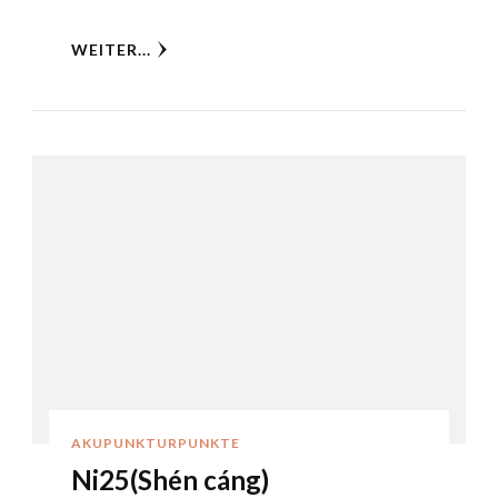
WEITER...
AKUPUNKTURPUNKTE
Ni25(Shén cáng)