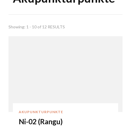
Showing: 1 - 10 of 12 RESULTS
AKUPUNKTURPUNKTE
Ni-02 (Rangu)