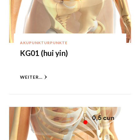
AKUPUNKTURPUNKTE
KG01 (hui yin)
WEITER...