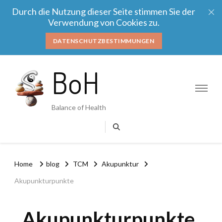
Durch die Nutzung dieser Seite stimmen Sie der
Verwendung von Cookies zu.
DATENSCHUTZBESTIMMUNGEN
BoH
Balance of Health
Home
blog
TCM
Akupunktur
Akupunkturpunkte
Akupunkturpunkte