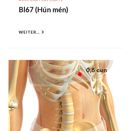
Bl67 (Hún mén)
WEITER...