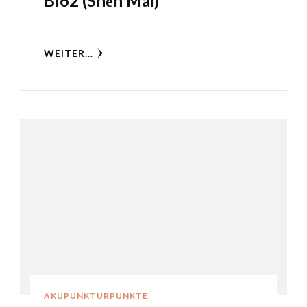
Bl62 (Shēn Mài)
WEITER...
AKUPUNKTURPUNKTE