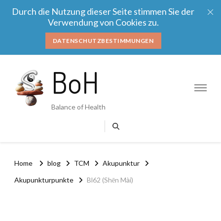
Durch die Nutzung dieser Seite stimmen Sie der
Verwendung von Cookies zu.
DATENSCHUTZBESTIMMUNGEN
BoH
Balance of Health
Home
blog
TCM
Akupunktur
Akupunkturpunkte
Bl62 (Shēn Mài)