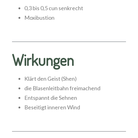
0,3 bis 0,5 cun senkrecht
Moxibustion
Wirkungen
Klärt den Geist (Shen)
die Blasenleitbahn freimachend
Entspannt die Sehnen
Beseitigt inneren Wind