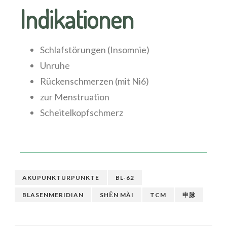
Indikationen
Schlafstörungen (Insomnie)
Unruhe
Rückenschmerzen (mit Ni6)
zur Menstruation
Scheitelkopfschmerz
AKUPUNKTURPUNKTE
BL-62
BLASENMERIDIAN
SHĒN MÀI
TCM
申脉