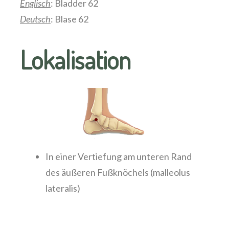
Englisch
: Bladder 62
Deutsch
: Blase 62
Lokalisation
In einer Vertiefung am unteren Rand
des äußeren Fußknöchels (malleolus
lateralis)