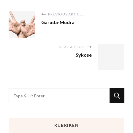
PREVIOUS ARTICLE
Garuda-Mudra
NEXT ARTICLE
Sykose
RUBRIKEN