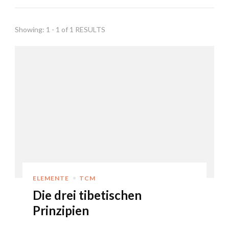
Showing: 1 - 1 of 1 RESULTS
ELEMENTE
TCM
Die drei tibetischen
Prinzipien