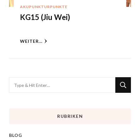
AKUPUNKTURPUNKTE
KG15 (Jiu Wei)
WEITER...
RUBRIKEN
BLOG