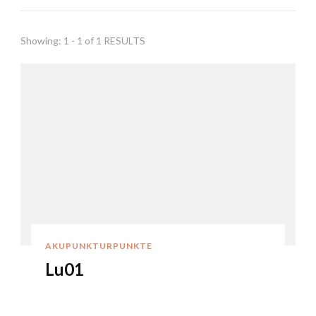
Showing: 1 - 1 of 1 RESULTS
AKUPUNKTURPUNKTE
Lu01