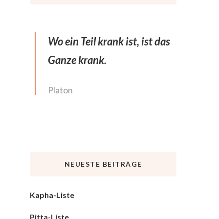
Wo ein Teil krank ist, ist das
Ganze krank.
Platon
NEUESTE BEITRÄGE
Kapha-Liste
Pitta-Liste