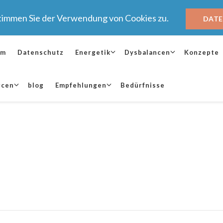
stimmen Sie der Verwendung von Cookies zu.
DAT
um
Datenschutz
Energetik
Dysbalancen
Konzepte
rcen
blog
Empfehlungen
Bedürfnisse