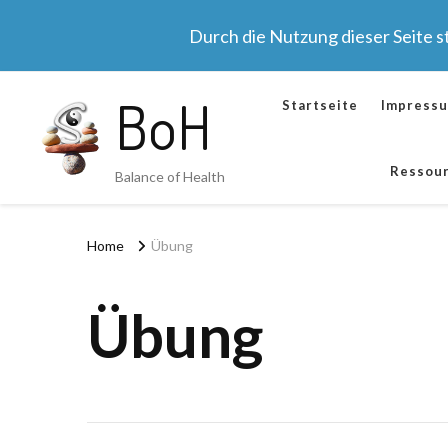
Durch die Nutzung dieser Seite 
BoH
Startseite
Impress
Ressou
Balance of Health
Home
Übung
Übung