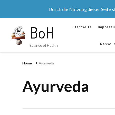
Durch die Nutzung dieser Seite 
BoH
Startseite
Impress
Ressou
Balance of Health
Home
Ayurveda
Ayurveda