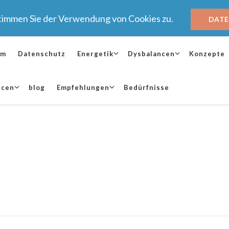
stimmen Sie der Verwendung von Cookies zu.
DAT
um
Datenschutz
Energetik
Dysbalancen
Konzepte
rcen
blog
Empfehlungen
Bedürfnisse